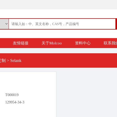
友情链接
关于Molcoo
资料中心
联系我
定制
>
Selank
T000019
129954-34-3