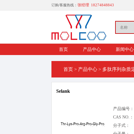
张经理 18274848843
订购/客服热线：
首页
产品中心
新闻中心
首页
>
产品中心
>
多肽序列杂质
Selank
产品编号：
CAS NO.：
分子式：
分子量：