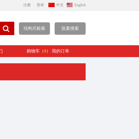
注册
登录
中文
English
结构式检索
批量搜索
们
购物车（
0
）
我的订单