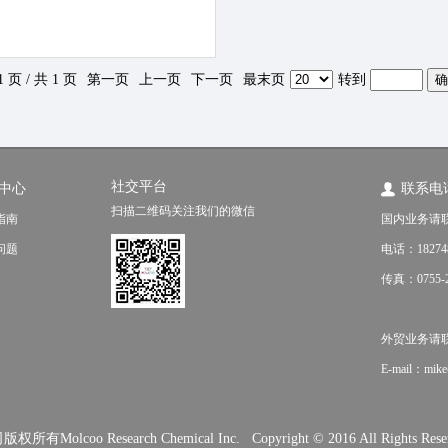
1 页 / 共 1 页
第一页
上一页
下一页
最末页
转到
社交平台
中心
联系电
扫描二维码关注我们的微信
指南
国内业务请
问题
电话：18274
传真：0755-2
外贸业务请联系（f
E-mail：mik
o Research Chemical Inc. Copyright © 2016 All Rights Rese