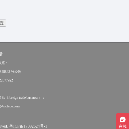
话
联系：
848843 张经理
2677922
oreign trade business）：
e@molcoo.com
rved.
粤ICP备17092624号-1