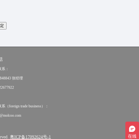
话
联系：
848843 张经理
2677922
oreign trade business）：
e@molcoo.com
rved.
粤ICP备17092624号-1