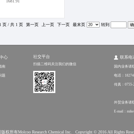
1681.91
1 页 / 共 1 页
第一页
上一页
下一页
最末页
转到
社交平台
中心
联系电
扫描二维码关注我们的微信
指南
国内业务请
问题
电话：18274
传真：0755-2
外贸业务请联系（f
E-mail：mik
o Research Chemical Inc. Copyright © 2016 All Rights Rese