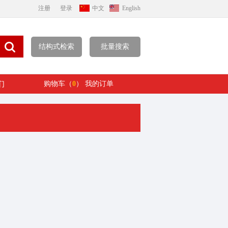
注册
登录
中文
English
结构式检索
批量搜索
们
购物车（
0
）
我的订单